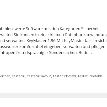
fehlenswerte Software aus den Kategorien Sicherheit,
r weiter: Sie können in einer kleinen Datenbankanwendun
und verwalten. KeyMaster 1.96 Mit KeyMaster lassen sich 
sswörter komfortabel eingeben, verwalten und pflegen.
Eintippen fremdsprachiger Sonderzeichen. Bilder …
eichen
,
tastatur
,
tastatur layout
,
tastaturbefehl
,
tastaturbefehle
,