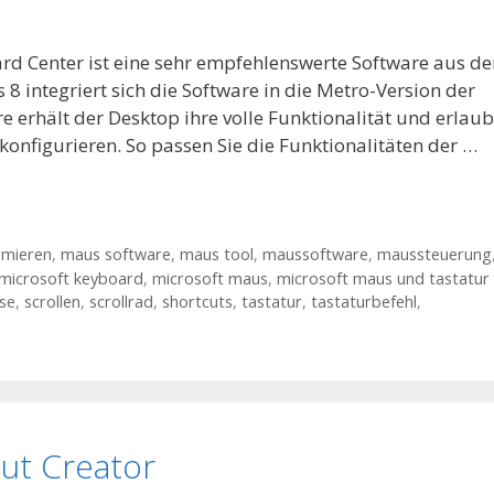
d Center ist eine sehr empfehlenswerte Software aus de
 integriert sich die Software in die Metro-Version der
 erhält der Desktop ihre volle Funktionalität und erlaub
konfigurieren. So passen Sie die Funktionalitäten der …
mieren
,
maus software
,
maus tool
,
maussoftware
,
maussteuerung
microsoft keyboard
,
microsoft maus
,
microsoft maus und tastatur
se
,
scrollen
,
scrollrad
,
shortcuts
,
tastatur
,
tastaturbefehl
,
ut Creator