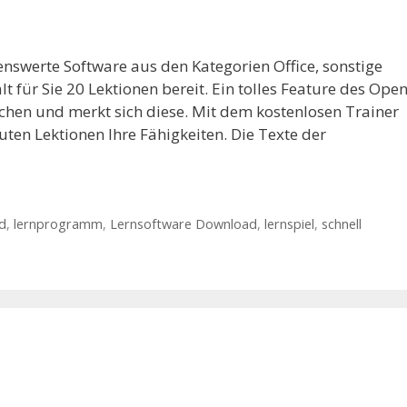
enswerte Software aus den Kategorien Office, sonstige
lt für Sie 20 Lektionen bereit. Ein tolles Feature des Open
chen und merkt sich diese. Mit dem kostenlosen Trainer
ten Lektionen Ihre Fähigkeiten. Die Texte der
d
,
lernprogramm
,
Lernsoftware Download
,
lernspiel
,
schnell