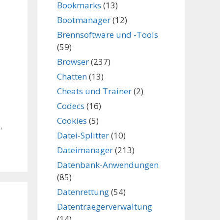
Bookmarks
(13)
Bootmanager
(12)
Brennsoftware und -Tools
(59)
Browser
(237)
Chatten
(13)
Cheats und Trainer
(2)
Codecs
(16)
Cookies
(5)
n
,
Datei-Splitter
(10)
Dateimanager
(213)
Datenbank-Anwendungen
(85)
Datenrettung
(54)
Datentraegerverwaltung
(14)