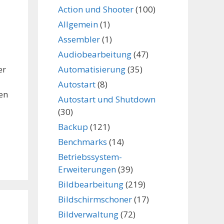
Action und Shooter
(100)
Allgemein
(1)
Assembler
(1)
Audiobearbeitung
(47)
Automatisierung
(35)
er
Autostart
(8)
en
Autostart und Shutdown
(30)
Backup
(121)
Benchmarks
(14)
Betriebssystem-
Erweiterungen
(39)
Bildbearbeitung
(219)
Bildschirmschoner
(17)
Bildverwaltung
(72)