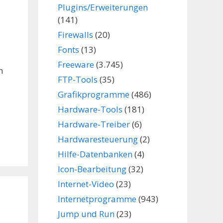
Plugins/Erweiterungen
(141)
Firewalls
(20)
Fonts
(13)
Freeware
(3.745)
n
FTP-Tools
(35)
Grafikprogramme
(486)
Hardware-Tools
(181)
Hardware-Treiber
(6)
Hardwaresteuerung
(2)
Hilfe-Datenbanken
(4)
Icon-Bearbeitung
(32)
Internet-Video
(23)
Internetprogramme
(943)
Jump und Run
(23)