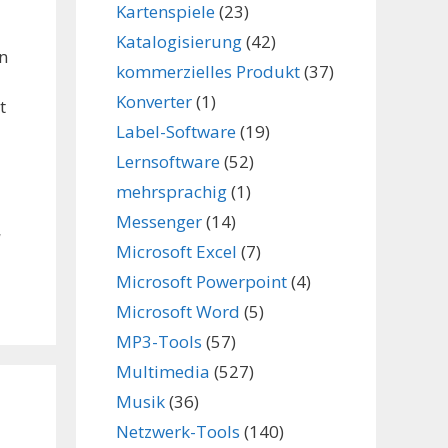
Kartenspiele
(23)
Katalogisierung
(42)
n
kommerzielles Produkt
(37)
Konverter
(1)
t
Label-Software
(19)
Lernsoftware
(52)
mehrsprachig
(1)
Messenger
(14)
,
Microsoft Excel
(7)
Microsoft Powerpoint
(4)
Microsoft Word
(5)
MP3-Tools
(57)
Multimedia
(527)
Musik
(36)
Netzwerk-Tools
(140)