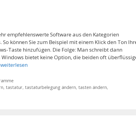
ehr empfehlenswerte Software aus den Kategorien
So können Sie zum Beispiel mit einem Klick den Ton Ihr
ws-Taste hinzufügen. Die Folge: Man schreibt dann
Windows bietet keine Option, die beiden oft überflüssig
…
weiterlesen
gramme
rn
,
tastatur
,
tastaturbelegung ändern
,
tasten ändern
,