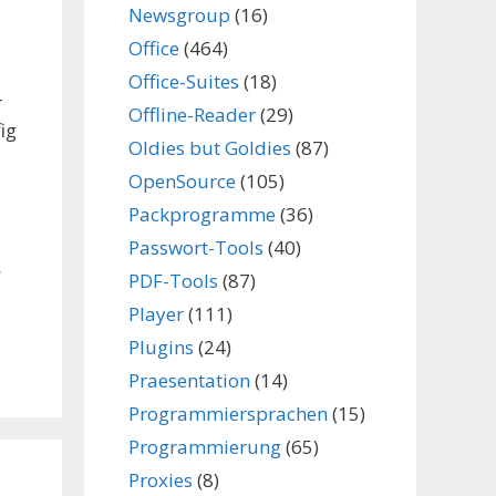
Newsgroup
(16)
Office
(464)
Office-Suites
(18)
r
Offline-Reader
(29)
ig
Oldies but Goldies
(87)
OpenSource
(105)
Packprogramme
(36)
Passwort-Tools
(40)
,
PDF-Tools
(87)
Player
(111)
Plugins
(24)
Praesentation
(14)
Programmiersprachen
(15)
Programmierung
(65)
Proxies
(8)