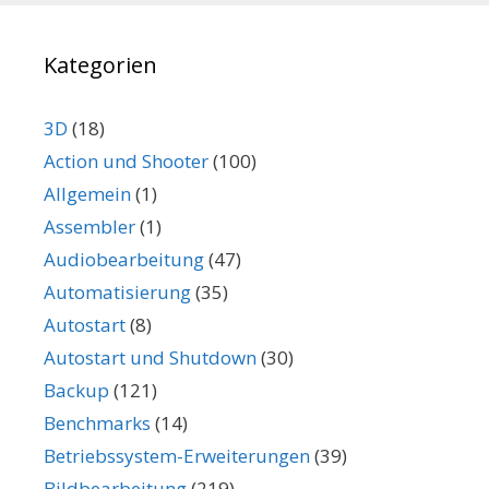
Kategorien
3D
(18)
Action und Shooter
(100)
Allgemein
(1)
Assembler
(1)
Audiobearbeitung
(47)
Automatisierung
(35)
Autostart
(8)
Autostart und Shutdown
(30)
Backup
(121)
Benchmarks
(14)
Betriebssystem-Erweiterungen
(39)
Bildbearbeitung
(219)