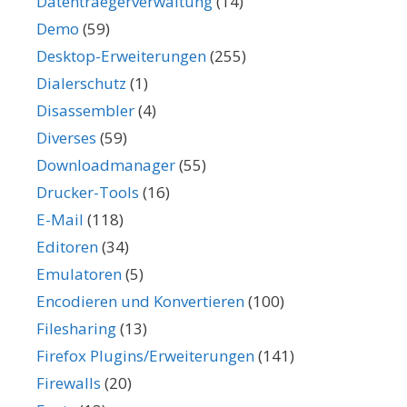
Datentraegerverwaltung
(14)
Demo
(59)
Desktop-Erweiterungen
(255)
Dialerschutz
(1)
Disassembler
(4)
Diverses
(59)
Downloadmanager
(55)
Drucker-Tools
(16)
E-Mail
(118)
Editoren
(34)
Emulatoren
(5)
Encodieren und Konvertieren
(100)
Filesharing
(13)
Firefox Plugins/Erweiterungen
(141)
Firewalls
(20)