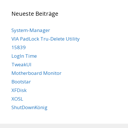
Neueste Beiträge
System-Manager
VIA PadLock Tru-Delete Utility
15839
LogIn Time
TweakUI
Motherboard Monitor
Bootstar
XFDisk
XOSL
ShutDownKönig