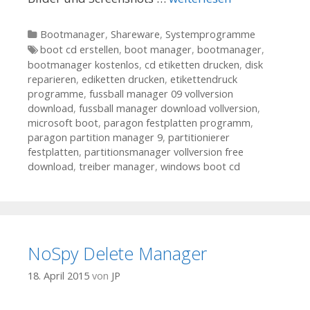
Kategorien
Bootmanager
,
Shareware
,
Systemprogramme
Tags
boot cd erstellen
,
boot manager
,
bootmanager
,
bootmanager kostenlos
,
cd etiketten drucken
,
disk
reparieren
,
ediketten drucken
,
etikettendruck
programme
,
fussball manager 09 vollversion
download
,
fussball manager download vollversion
,
microsoft boot
,
paragon festplatten programm
,
paragon partition manager 9
,
partitionierer
festplatten
,
partitionsmanager vollversion free
download
,
treiber manager
,
windows boot cd
NoSpy Delete Manager
18. April 2015
von
JP