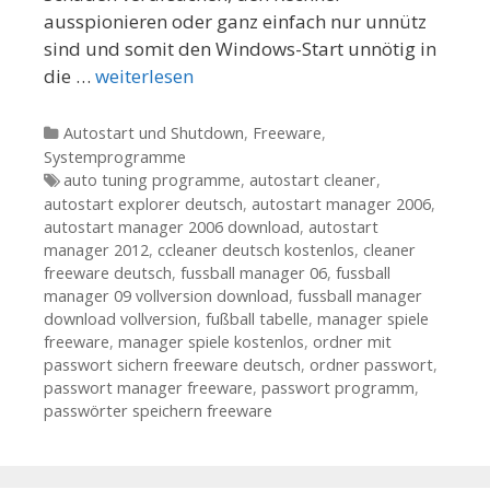
ausspionieren oder ganz einfach nur unnütz
sind und somit den Windows-Start unnötig in
die …
weiterlesen
Kategorien
Autostart und Shutdown
,
Freeware
,
Systemprogramme
Tags
auto tuning programme
,
autostart cleaner
,
autostart explorer deutsch
,
autostart manager 2006
,
autostart manager 2006 download
,
autostart
manager 2012
,
ccleaner deutsch kostenlos
,
cleaner
freeware deutsch
,
fussball manager 06
,
fussball
manager 09 vollversion download
,
fussball manager
download vollversion
,
fußball tabelle
,
manager spiele
freeware
,
manager spiele kostenlos
,
ordner mit
passwort sichern freeware deutsch
,
ordner passwort
,
passwort manager freeware
,
passwort programm
,
passwörter speichern freeware