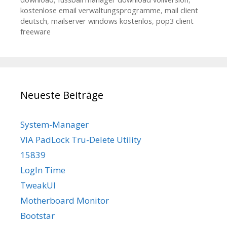
kostenlose email verwaltungsprogramme
,
mail client
deutsch
,
mailserver windows kostenlos
,
pop3 client
freeware
Neueste Beiträge
System-Manager
VIA PadLock Tru-Delete Utility
15839
LogIn Time
TweakUI
Motherboard Monitor
Bootstar