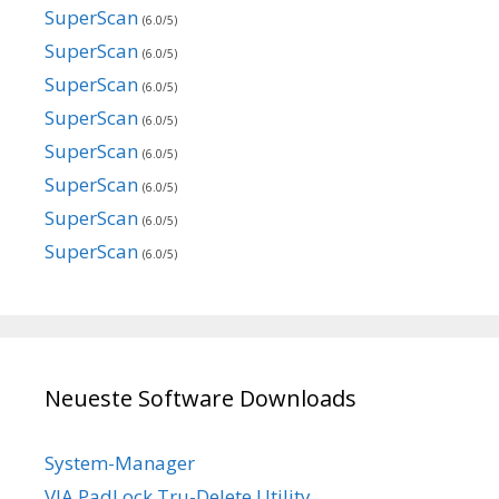
SuperScan
(6.0/5)
SuperScan
(6.0/5)
SuperScan
(6.0/5)
SuperScan
(6.0/5)
SuperScan
(6.0/5)
SuperScan
(6.0/5)
SuperScan
(6.0/5)
SuperScan
(6.0/5)
Neueste Software Downloads
System-Manager
VIA PadLock Tru-Delete Utility