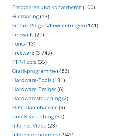
Encodieren und Konvertieren
(100)
Filesharing
(13)
Firefox Plugins/Erweiterungen
(141)
Firewalls
(20)
Fonts
(13)
Freeware
(3.745)
FTP-Tools
(35)
Grafikprogramme
(486)
Hardware-Tools
(181)
Hardware-Treiber
(6)
Hardwaresteuerung
(2)
Hilfe-Datenbanken
(4)
Icon-Bearbeitung
(32)
Internet-Video
(23)
Internetprogramme
(943)