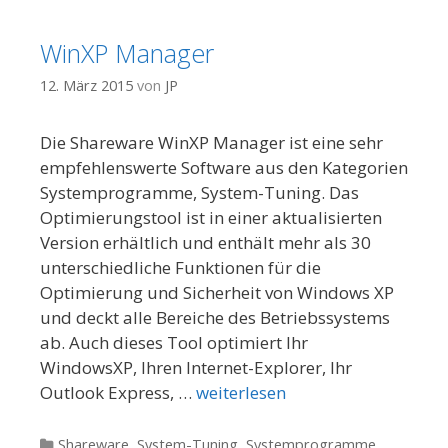
WinXP Manager
12. März 2015
von
JP
Die Shareware WinXP Manager ist eine sehr
empfehlenswerte Software aus den Kategorien
Systemprogramme, System-Tuning. Das
Optimierungstool ist in einer aktualisierten
Version erhältlich und enthält mehr als 30
unterschiedliche Funktionen für die
Optimierung und Sicherheit von Windows XP
und deckt alle Bereiche des Betriebssystems
ab. Auch dieses Tool optimiert Ihr
WindowsXP, Ihren Internet-Explorer, Ihr
Outlook Express, …
weiterlesen
Kategorien
Shareware
,
System-Tuning
,
Systemprogramme