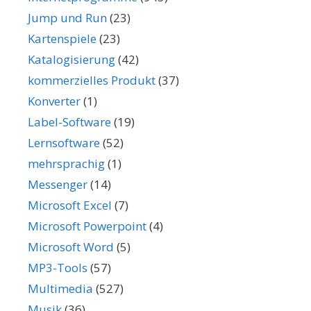
Jump und Run
(23)
Kartenspiele
(23)
Katalogisierung
(42)
kommerzielles Produkt
(37)
Konverter
(1)
Label-Software
(19)
Lernsoftware
(52)
mehrsprachig
(1)
Messenger
(14)
Microsoft Excel
(7)
Microsoft Powerpoint
(4)
Microsoft Word
(5)
MP3-Tools
(57)
Multimedia
(527)
Musik
(36)