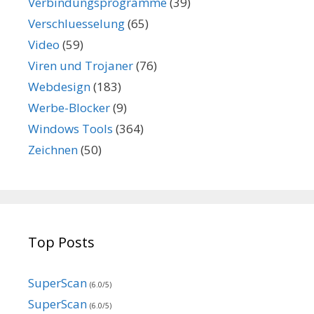
Verbindungsprogramme
(39)
Verschluesselung
(65)
Video
(59)
Viren und Trojaner
(76)
Webdesign
(183)
Werbe-Blocker
(9)
Windows Tools
(364)
Zeichnen
(50)
Top Posts
SuperScan
(6.0/5)
SuperScan
(6.0/5)