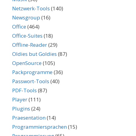
Netzwerk-Tools
(140)
Newsgroup
(16)
Office
(464)
Office-Suites
(18)
Offline-Reader
(29)
Oldies but Goldies
(87)
OpenSource
(105)
Packprogramme
(36)
Passwort-Tools
(40)
PDF-Tools
(87)
Player
(111)
Plugins
(24)
Praesentation
(14)
Programmiersprachen
(15)
Programmierung
(65)