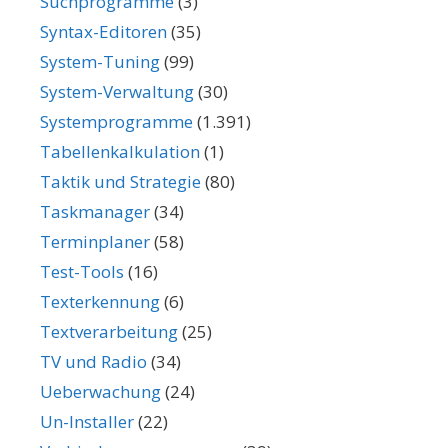
Suchprogramme
(3)
Syntax-Editoren
(35)
System-Tuning
(99)
System-Verwaltung
(30)
Systemprogramme
(1.391)
Tabellenkalkulation
(1)
Taktik und Strategie
(80)
Taskmanager
(34)
Terminplaner
(58)
Test-Tools
(16)
Texterkennung
(6)
Textverarbeitung
(25)
TV und Radio
(34)
Ueberwachung
(24)
Un-Installer
(22)