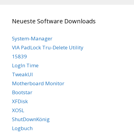
Neueste Software Downloads
System-Manager
VIA PadLock Tru-Delete Utility
15839
LogIn Time
TweakUI
Motherboard Monitor
Bootstar
XFDisk
XOSL
ShutDownKönig
Logbuch