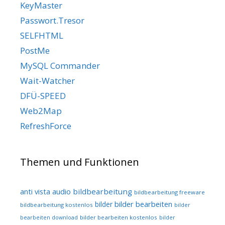
KeyMaster
Passwort.Tresor
SELFHTML
PostMe
MySQL Commander
Wait-Watcher
DFÜ-SPEED
Web2Map
RefreshForce
Themen und Funktionen
audio
bildbearbeitung
anti vista
bildbearbeitung freeware
bilder bearbeiten
bilder
bildbearbeitung kostenlos
bilder
bilder bearbeiten kostenlos
bearbeiten download
bilder