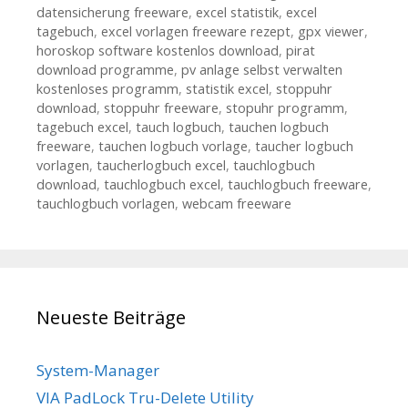
datensicherung freeware
,
excel statistik
,
excel
tagebuch
,
excel vorlagen freeware rezept
,
gpx viewer
,
horoskop software kostenlos download
,
pirat
download programme
,
pv anlage selbst verwalten
kostenloses programm
,
statistik excel
,
stoppuhr
download
,
stoppuhr freeware
,
stopuhr programm
,
tagebuch excel
,
tauch logbuch
,
tauchen logbuch
freeware
,
tauchen logbuch vorlage
,
taucher logbuch
vorlagen
,
taucherlogbuch excel
,
tauchlogbuch
download
,
tauchlogbuch excel
,
tauchlogbuch freeware
,
tauchlogbuch vorlagen
,
webcam freeware
Neueste Beiträge
System-Manager
VIA PadLock Tru-Delete Utility