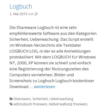
Logbuch
2. Mai 2015
von
JP
Die Shareware Logbuch ist eine sehr
empfehlenswerte Software aus den Kategorien
Sicherheit, Ueberwachung. Das Script erstellt
im Windows-Verzeichnis die Textdatei
LOGBUCH.LOG, in der es alle Anmeldungen
protokolliert. Mit dem LOGBUCH für Windows
NT, 2000, XP können sie schnell und einfach
eine Registrierung der Nutzungszeiten des
Computers vornehmen. Bilder und
Screenshots zu Logbuch Logbuch kostenloser
Download …
weiterlesen
Kategorien
Shareware
,
Sicherheit
,
Ueberwachung
Tags
adressbuch freeware
,
bildverwaltung freeware
,