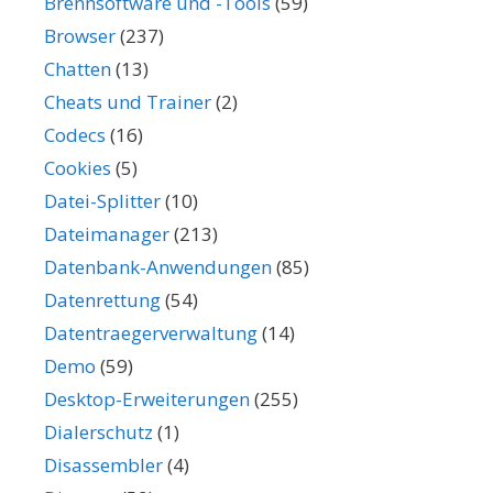
Brennsoftware und -Tools
(59)
Browser
(237)
Chatten
(13)
Cheats und Trainer
(2)
Codecs
(16)
Cookies
(5)
Datei-Splitter
(10)
Dateimanager
(213)
Datenbank-Anwendungen
(85)
Datenrettung
(54)
Datentraegerverwaltung
(14)
Demo
(59)
Desktop-Erweiterungen
(255)
Dialerschutz
(1)
Disassembler
(4)