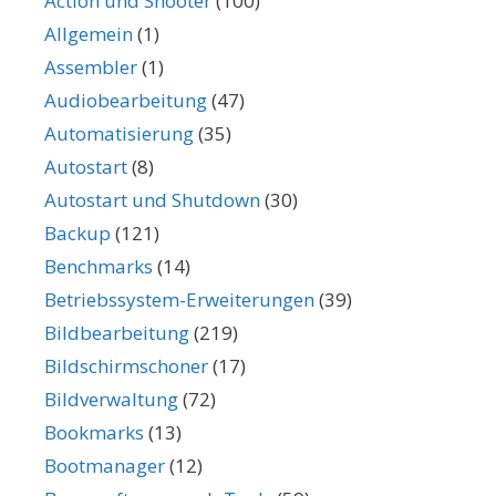
Action und Shooter
(100)
Allgemein
(1)
Assembler
(1)
Audiobearbeitung
(47)
Automatisierung
(35)
Autostart
(8)
Autostart und Shutdown
(30)
Backup
(121)
Benchmarks
(14)
Betriebssystem-Erweiterungen
(39)
Bildbearbeitung
(219)
Bildschirmschoner
(17)
Bildverwaltung
(72)
Bookmarks
(13)
Bootmanager
(12)