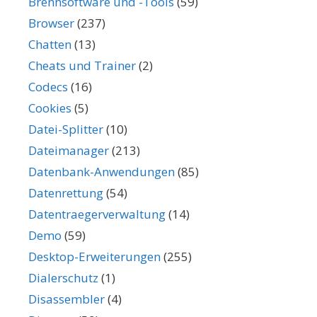
Brennsoftware und -Tools
(59)
Browser
(237)
Chatten
(13)
Cheats und Trainer
(2)
Codecs
(16)
Cookies
(5)
Datei-Splitter
(10)
Dateimanager
(213)
Datenbank-Anwendungen
(85)
Datenrettung
(54)
Datentraegerverwaltung
(14)
Demo
(59)
Desktop-Erweiterungen
(255)
Dialerschutz
(1)
Disassembler
(4)