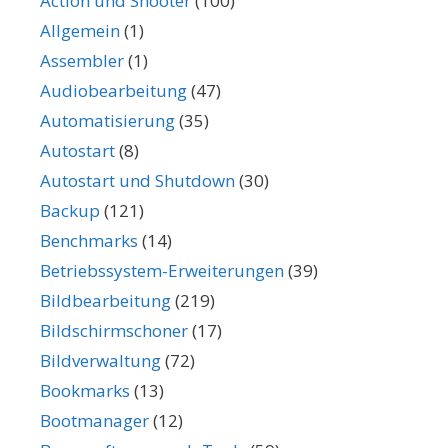
Action und Shooter
(100)
Allgemein
(1)
Assembler
(1)
Audiobearbeitung
(47)
Automatisierung
(35)
Autostart
(8)
Autostart und Shutdown
(30)
Backup
(121)
Benchmarks
(14)
Betriebssystem-Erweiterungen
(39)
Bildbearbeitung
(219)
Bildschirmschoner
(17)
Bildverwaltung
(72)
Bookmarks
(13)
Bootmanager
(12)