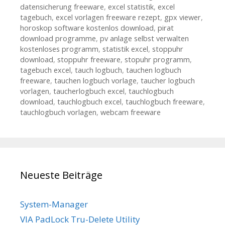
datensicherung freeware
,
excel statistik
,
excel
tagebuch
,
excel vorlagen freeware rezept
,
gpx viewer
,
horoskop software kostenlos download
,
pirat
download programme
,
pv anlage selbst verwalten
kostenloses programm
,
statistik excel
,
stoppuhr
download
,
stoppuhr freeware
,
stopuhr programm
,
tagebuch excel
,
tauch logbuch
,
tauchen logbuch
freeware
,
tauchen logbuch vorlage
,
taucher logbuch
vorlagen
,
taucherlogbuch excel
,
tauchlogbuch
download
,
tauchlogbuch excel
,
tauchlogbuch freeware
,
tauchlogbuch vorlagen
,
webcam freeware
Neueste Beiträge
System-Manager
VIA PadLock Tru-Delete Utility