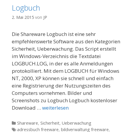
Logbuch
2. Mai 2015
von
JP
Die Shareware Logbuch ist eine sehr
empfehlenswerte Software aus den Kategorien
Sicherheit, Ueberwachung. Das Script erstellt
im Windows-Verzeichnis die Textdatei
LOGBUCH.LOG, in der es alle Anmeldungen
protokolliert. Mit dem LOGBUCH für Windows
NT, 2000, XP können sie schnell und einfach
eine Registrierung der Nutzungszeiten des
Computers vornehmen. Bilder und
Screenshots zu Logbuch Logbuch kostenloser
Download …
weiterlesen
Kategorien
Shareware
,
Sicherheit
,
Ueberwachung
Tags
adressbuch freeware
,
bildverwaltung freeware
,