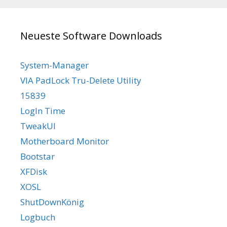
Neueste Software Downloads
System-Manager
VIA PadLock Tru-Delete Utility
15839
LogIn Time
TweakUI
Motherboard Monitor
Bootstar
XFDisk
XOSL
ShutDownKönig
Logbuch