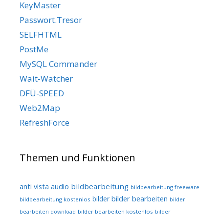
KeyMaster
Passwort.Tresor
SELFHTML
PostMe
MySQL Commander
Wait-Watcher
DFÜ-SPEED
Web2Map
RefreshForce
Themen und Funktionen
audio
bildbearbeitung
anti vista
bildbearbeitung freeware
bilder bearbeiten
bilder
bildbearbeitung kostenlos
bilder
bilder bearbeiten kostenlos
bearbeiten download
bilder