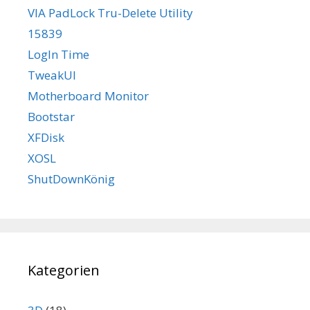
VIA PadLock Tru-Delete Utility
15839
LogIn Time
TweakUI
Motherboard Monitor
Bootstar
XFDisk
XOSL
ShutDownKönig
Kategorien