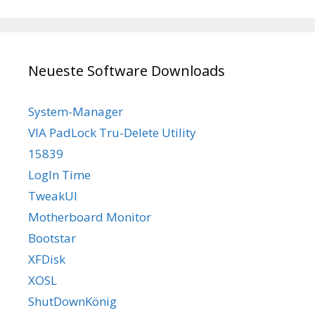
Neueste Software Downloads
System-Manager
VIA PadLock Tru-Delete Utility
15839
LogIn Time
TweakUI
Motherboard Monitor
Bootstar
XFDisk
XOSL
ShutDownKönig