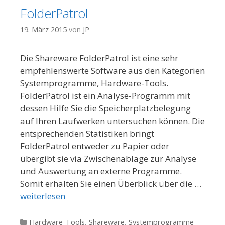
FolderPatrol
19. März 2015
von
JP
Die Shareware FolderPatrol ist eine sehr
empfehlenswerte Software aus den Kategorien
Systemprogramme, Hardware-Tools.
FolderPatrol ist ein Analyse-Programm mit
dessen Hilfe Sie die Speicherplatzbelegung
auf Ihren Laufwerken untersuchen können. Die
entsprechenden Statistiken bringt
FolderPatrol entweder zu Papier oder
übergibt sie via Zwischenablage zur Analyse
und Auswertung an externe Programme.
Somit erhalten Sie einen Überblick über die …
weiterlesen
Kategorien
Hardware-Tools
,
Shareware
,
Systemprogramme