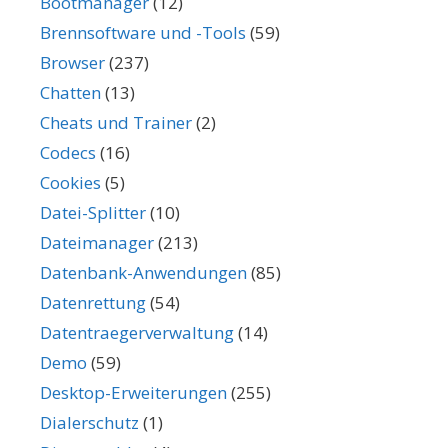
Bootmanager
(12)
Brennsoftware und -Tools
(59)
Browser
(237)
Chatten
(13)
Cheats und Trainer
(2)
Codecs
(16)
Cookies
(5)
Datei-Splitter
(10)
Dateimanager
(213)
Datenbank-Anwendungen
(85)
Datenrettung
(54)
Datentraegerverwaltung
(14)
Demo
(59)
Desktop-Erweiterungen
(255)
Dialerschutz
(1)