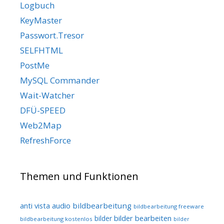
Logbuch
KeyMaster
Passwort.Tresor
SELFHTML
PostMe
MySQL Commander
Wait-Watcher
DFÜ-SPEED
Web2Map
RefreshForce
Themen und Funktionen
audio
bildbearbeitung
anti vista
bildbearbeitung freeware
bilder bearbeiten
bilder
bildbearbeitung kostenlos
bilder