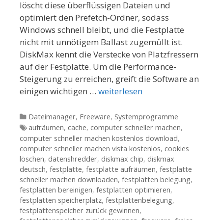
löscht diese überflüssigen Dateien und
optimiert den Prefetch-Ordner, sodass
Windows schnell bleibt, und die Festplatte
nicht mit unnötigem Ballast zugemüllt ist.
DiskMax kennt die Verstecke von Platzfressern
auf der Festplatte. Um die Performance-
Steigerung zu erreichen, greift die Software an
einigen wichtigen …
weiterlesen
Kategorien
Dateimanager
,
Freeware
,
Systemprogramme
Tags
aufräumen
,
cache
,
computer schneller machen
,
computer schneller machen kostenlos download
,
computer schneller machen vista kostenlos
,
cookies
löschen
,
datenshredder
,
diskmax chip
,
diskmax
deutsch
,
festplatte
,
festplatte aufräumen
,
festplatte
schneller machen downloaden
,
festplatten belegung
,
festplatten bereinigen
,
festplatten optimieren
,
festplatten speicherplatz
,
festplattenbelegung
,
festplattenspeicher zurück gewinnen
,