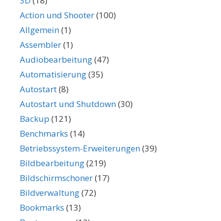
3D
(18)
Action und Shooter
(100)
Allgemein
(1)
Assembler
(1)
Audiobearbeitung
(47)
Automatisierung
(35)
Autostart
(8)
Autostart und Shutdown
(30)
Backup
(121)
Benchmarks
(14)
Betriebssystem-Erweiterungen
(39)
Bildbearbeitung
(219)
Bildschirmschoner
(17)
Bildverwaltung
(72)
Bookmarks
(13)