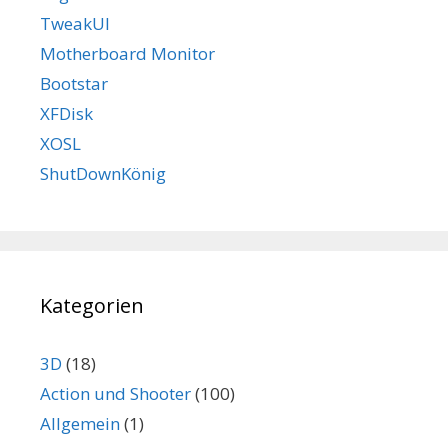
TweakUI
Motherboard Monitor
Bootstar
XFDisk
XOSL
ShutDownKönig
Kategorien
3D
(18)
Action und Shooter
(100)
Allgemein
(1)