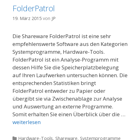
FolderPatrol
19. März 2015
von
JP
Die Shareware FolderPatrol ist eine sehr
empfehlenswerte Software aus den Kategorien
Systemprogramme, Hardware-Tools.
FolderPatrol ist ein Analyse-Programm mit
dessen Hilfe Sie die Speicherplatzbelegung
auf Ihren Laufwerken untersuchen können. Die
entsprechenden Statistiken bringt
FolderPatrol entweder zu Papier oder
übergibt sie via Zwischenablage zur Analyse
und Auswertung an externe Programme.
Somit erhalten Sie einen Überblick über die …
weiterlesen
Kategorien
Hardware-Tools
,
Shareware
,
Systemprogramme