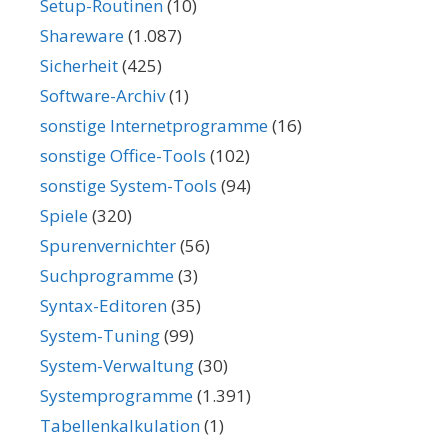
Setup-Routinen
(10)
Shareware
(1.087)
Sicherheit
(425)
Software-Archiv
(1)
sonstige Internetprogramme
(16)
sonstige Office-Tools
(102)
sonstige System-Tools
(94)
Spiele
(320)
Spurenvernichter
(56)
Suchprogramme
(3)
Syntax-Editoren
(35)
System-Tuning
(99)
System-Verwaltung
(30)
Systemprogramme
(1.391)
Tabellenkalkulation
(1)