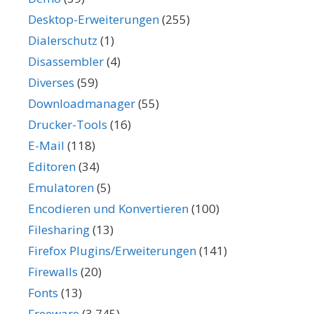
Desktop-Erweiterungen
(255)
Dialerschutz
(1)
Disassembler
(4)
Diverses
(59)
Downloadmanager
(55)
Drucker-Tools
(16)
E-Mail
(118)
Editoren
(34)
Emulatoren
(5)
Encodieren und Konvertieren
(100)
Filesharing
(13)
Firefox Plugins/Erweiterungen
(141)
Firewalls
(20)
Fonts
(13)
Freeware
(3.745)