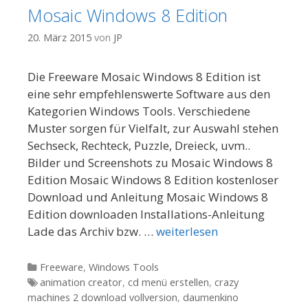
Mosaic Windows 8 Edition
20. März 2015
von
JP
Die Freeware Mosaic Windows 8 Edition ist
eine sehr empfehlenswerte Software aus den
Kategorien Windows Tools. Verschiedene
Muster sorgen für Vielfalt, zur Auswahl stehen
Sechseck, Rechteck, Puzzle, Dreieck, uvm..
Bilder und Screenshots zu Mosaic Windows 8
Edition Mosaic Windows 8 Edition kostenloser
Download und Anleitung Mosaic Windows 8
Edition downloaden Installations-Anleitung
Lade das Archiv bzw. …
weiterlesen
Kategorien
Freeware
,
Windows Tools
Tags
animation creator
,
cd menü erstellen
,
crazy
machines 2 download vollversion
,
daumenkino