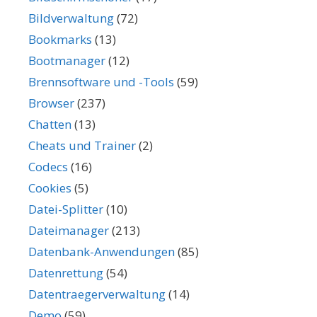
Bildverwaltung
(72)
Bookmarks
(13)
Bootmanager
(12)
Brennsoftware und -Tools
(59)
Browser
(237)
Chatten
(13)
Cheats und Trainer
(2)
Codecs
(16)
Cookies
(5)
Datei-Splitter
(10)
Dateimanager
(213)
Datenbank-Anwendungen
(85)
Datenrettung
(54)
Datentraegerverwaltung
(14)
Demo
(59)