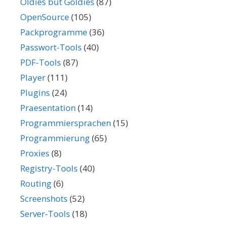
Oldies but Goldies
(87)
OpenSource
(105)
Packprogramme
(36)
Passwort-Tools
(40)
PDF-Tools
(87)
Player
(111)
Plugins
(24)
Praesentation
(14)
Programmiersprachen
(15)
Programmierung
(65)
Proxies
(8)
Registry-Tools
(40)
Routing
(6)
Screenshots
(52)
Server-Tools
(18)