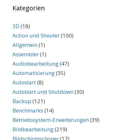
Kategorien
3D
(18)
Action und Shooter
(100)
Allgemein
(1)
Assembler
(1)
Audiobearbeitung
(47)
Automatisierung
(35)
Autostart
(8)
Autostart und Shutdown
(30)
Backup
(121)
Benchmarks
(14)
Betriebssystem-Erweiterungen
(39)
Bildbearbeitung
(219)
Bildschirmschoner
(17)