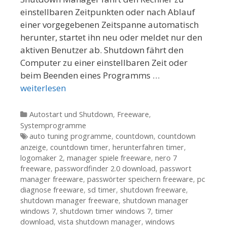
einstellbaren Zeitpunkten oder nach Ablauf
einer vorgegebenen Zeitspanne automatisch
herunter, startet ihn neu oder meldet nur den
aktiven Benutzer ab. Shutdown fährt den
Computer zu einer einstellbaren Zeit oder
beim Beenden eines Programms …
weiterlesen
Kategorien
Autostart und Shutdown
,
Freeware
,
Systemprogramme
Tags
auto tuning programme
,
countdown
,
countdown
anzeige
,
countdown timer
,
herunterfahren timer
,
logomaker 2
,
manager spiele freeware
,
nero 7
freeware
,
passwordfinder 2.0 download
,
passwort
manager freeware
,
passwörter speichern freeware
,
pc
diagnose freeware
,
sd timer
,
shutdown freeware
,
shutdown manager freeware
,
shutdown manager
windows 7
,
shutdown timer windows 7
,
timer
download
,
vista shutdown manager
,
windows