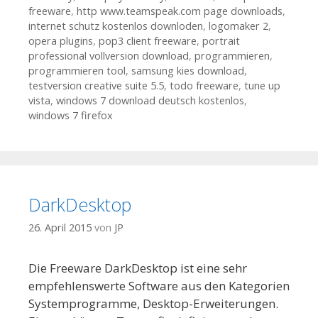
freeware
,
http www.teamspeak.com page downloads
,
internet schutz kostenlos downloden
,
logomaker 2
,
opera plugins
,
pop3 client freeware
,
portrait
professional vollversion download
,
programmieren
,
programmieren tool
,
samsung kies download
,
testversion creative suite 5.5
,
todo freeware
,
tune up
vista
,
windows 7 download deutsch kostenlos
,
windows 7 firefox
DarkDesktop
26. April 2015
von
JP
Die Freeware DarkDesktop ist eine sehr
empfehlenswerte Software aus den Kategorien
Systemprogramme, Desktop-Erweiterungen.