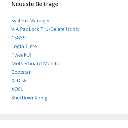
Neueste Beiträge
System-Manager
VIA PadLock Tru-Delete Utility
15839
LogIn Time
TweakUI
Motherboard Monitor
Bootstar
XFDisk
XOSL
ShutDownKönig