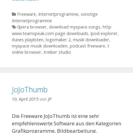
Kategorien
Freeware
,
Internetprogramme
,
sonstige
Internetprogramme
Tags
0pera browser
,
download myspace songs
,
http
www.teamspeak.com page downloads
,
ipod explorer
,
itunes playlisten
,
logomaker 2
,
musik downloader
,
myspace musik downloaden
,
podcast freeware
,
t
online browser
,
treiber studio
JoJoThumb
10. April 2015
von
JP
Die Freeware JoJoThumb ist eine sehr
empfehlenswerte Software aus den Kategorien
Grafikprogramme, Bildbearbeitung.