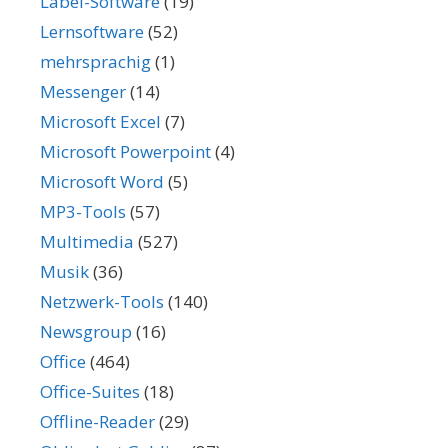
Label-Software
(19)
Lernsoftware
(52)
mehrsprachig
(1)
Messenger
(14)
Microsoft Excel
(7)
Microsoft Powerpoint
(4)
Microsoft Word
(5)
MP3-Tools
(57)
Multimedia
(527)
Musik
(36)
Netzwerk-Tools
(140)
Newsgroup
(16)
Office
(464)
Office-Suites
(18)
Offline-Reader
(29)