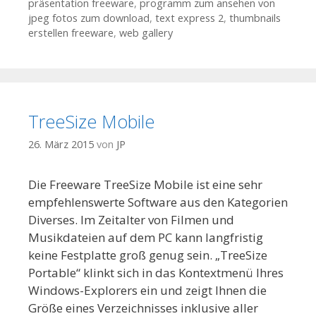
präsentation freeware
,
programm zum ansehen von
jpeg fotos zum download
,
text express 2
,
thumbnails
erstellen freeware
,
web gallery
TreeSize Mobile
26. März 2015
von
JP
Die Freeware TreeSize Mobile ist eine sehr
empfehlenswerte Software aus den Kategorien
Diverses. Im Zeitalter von Filmen und
Musikdateien auf dem PC kann langfristig
keine Festplatte groß genug sein. „TreeSize
Portable“ klinkt sich in das Kontextmenü Ihres
Windows-Explorers ein und zeigt Ihnen die
Größe eines Verzeichnisses inklusive aller