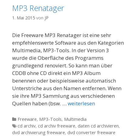
MP3 Renatager
1. Mai 2015
von
JP
Die Freeware MP3 Renatager ist eine sehr
empfehlenswerte Software aus den Kategorien
Multimedia, MP3-Tools. In der Version 3
wurde die Oberfläche des Programms
grundlegend renoviert. So kann man über
CDDB ohne CD direkt ein MP3 Album
benennen oder beispielsweise automatisch
Unterstriche aus den Namen entfernen. Wenn
sie ihre MP3 Sammlung aus verschiedenen
Quellen haben (bsw. …
weiterlesen
Kategorien
Freeware
,
MP3-Tools
,
Multimedia
Tags
cd archiv
,
cd archiv freeware
,
daten cd archivieren
,
dvd archivierung freeware
,
dvd converter freeware