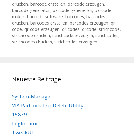
drucken
,
barcode erstellen
,
barcode erzeugen
,
barcode generator
,
barcode generieren
,
barcode
maker
,
barcode software
,
barcodes
,
barcodes
drucken
,
barcodes erstellen
,
barcodes erzeugen
,
qr
code
,
qr code erzeugen
,
qr codes
,
qrcode
,
strichcode
,
strichcode drucken
,
strichcode erzeugen
,
strichcodes
,
strichcodes drucken
,
strichcodes erzeugen
Neueste Beiträge
System-Manager
VIA PadLock Tru-Delete Utility
15839
LogIn Time
TweakUI