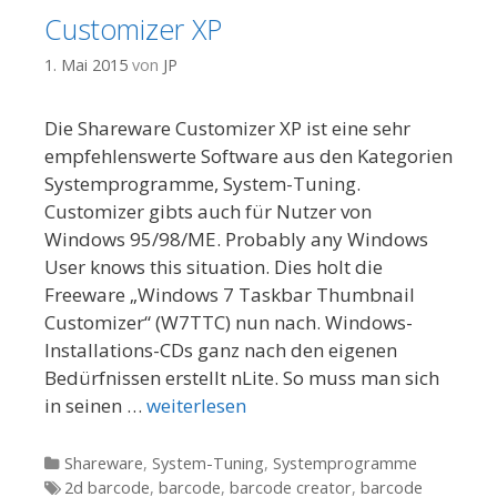
Customizer XP
1. Mai 2015
von
JP
Die Shareware Customizer XP ist eine sehr
empfehlenswerte Software aus den Kategorien
Systemprogramme, System-Tuning.
Customizer gibts auch für Nutzer von
Windows 95/98/ME. Probably any Windows
User knows this situation. Dies holt die
Freeware „Windows 7 Taskbar Thumbnail
Customizer“ (W7TTC) nun nach. Windows-
Installations-CDs ganz nach den eigenen
Bedürfnissen erstellt nLite. So muss man sich
in seinen …
weiterlesen
Kategorien
Shareware
,
System-Tuning
,
Systemprogramme
Tags
2d barcode
,
barcode
,
barcode creator
,
barcode