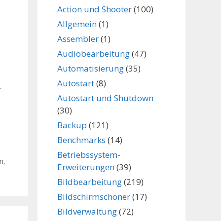
Action und Shooter
(100)
Allgemein
(1)
Assembler
(1)
Audiobearbeitung
(47)
Automatisierung
(35)
Autostart
(8)
r
Autostart und Shutdown
(30)
Backup
(121)
Benchmarks
(14)
Betriebssystem-
n
,
Erweiterungen
(39)
Bildbearbeitung
(219)
Bildschirmschoner
(17)
Bildverwaltung
(72)