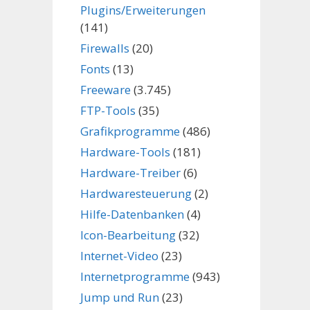
Plugins/Erweiterungen
(141)
Firewalls
(20)
Fonts
(13)
Freeware
(3.745)
FTP-Tools
(35)
Grafikprogramme
(486)
Hardware-Tools
(181)
Hardware-Treiber
(6)
Hardwaresteuerung
(2)
Hilfe-Datenbanken
(4)
Icon-Bearbeitung
(32)
Internet-Video
(23)
Internetprogramme
(943)
Jump und Run
(23)