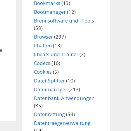
Bookmarks
(13)
Bootmanager
(12)
Brennsoftware und -Tools
(59)
Browser
(237)
Chatten
(13)
e
Cheats und Trainer
(2)
Codecs
(16)
Cookies
(5)
Datei-Splitter
(10)
Dateimanager
(213)
Datenbank-Anwendungen
(85)
Datenrettung
(54)
Datentraegerverwaltung
(14)