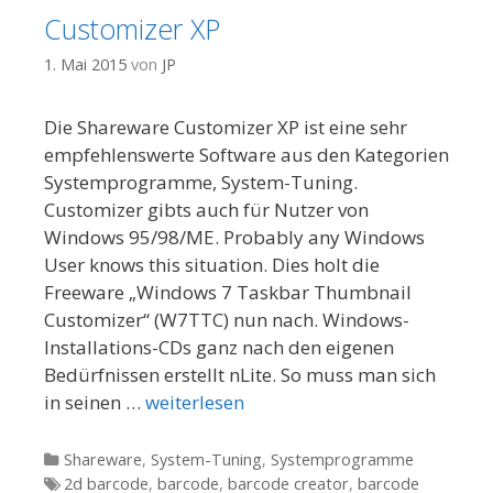
Customizer XP
1. Mai 2015
von
JP
Die Shareware Customizer XP ist eine sehr
empfehlenswerte Software aus den Kategorien
Systemprogramme, System-Tuning.
Customizer gibts auch für Nutzer von
Windows 95/98/ME. Probably any Windows
User knows this situation. Dies holt die
Freeware „Windows 7 Taskbar Thumbnail
Customizer“ (W7TTC) nun nach. Windows-
Installations-CDs ganz nach den eigenen
Bedürfnissen erstellt nLite. So muss man sich
in seinen …
weiterlesen
Kategorien
Shareware
,
System-Tuning
,
Systemprogramme
Tags
2d barcode
,
barcode
,
barcode creator
,
barcode