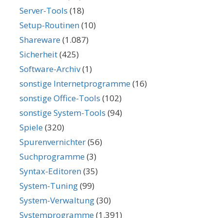
Server-Tools
(18)
Setup-Routinen
(10)
Shareware
(1.087)
Sicherheit
(425)
Software-Archiv
(1)
sonstige Internetprogramme
(16)
sonstige Office-Tools
(102)
sonstige System-Tools
(94)
Spiele
(320)
Spurenvernichter
(56)
Suchprogramme
(3)
Syntax-Editoren
(35)
System-Tuning
(99)
System-Verwaltung
(30)
Systemprogramme
(1.391)