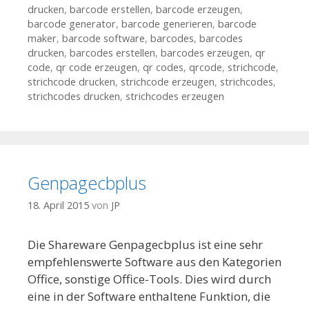
drucken
,
barcode erstellen
,
barcode erzeugen
,
barcode generator
,
barcode generieren
,
barcode
maker
,
barcode software
,
barcodes
,
barcodes
drucken
,
barcodes erstellen
,
barcodes erzeugen
,
qr
code
,
qr code erzeugen
,
qr codes
,
qrcode
,
strichcode
,
strichcode drucken
,
strichcode erzeugen
,
strichcodes
,
strichcodes drucken
,
strichcodes erzeugen
Genpagecbplus
18. April 2015
von
JP
Die Shareware Genpagecbplus ist eine sehr
empfehlenswerte Software aus den Kategorien
Office, sonstige Office-Tools. Dies wird durch
eine in der Software enthaltene Funktion, die