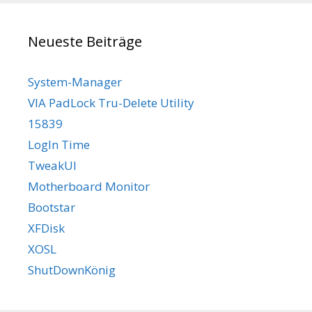
Neueste Beiträge
System-Manager
VIA PadLock Tru-Delete Utility
15839
LogIn Time
TweakUI
Motherboard Monitor
Bootstar
XFDisk
XOSL
ShutDownKönig