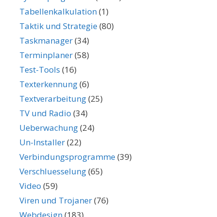
Tabellenkalkulation
(1)
Taktik und Strategie
(80)
Taskmanager
(34)
Terminplaner
(58)
Test-Tools
(16)
Texterkennung
(6)
Textverarbeitung
(25)
TV und Radio
(34)
Ueberwachung
(24)
Un-Installer
(22)
Verbindungsprogramme
(39)
Verschluesselung
(65)
Video
(59)
Viren und Trojaner
(76)
Webdesign
(183)