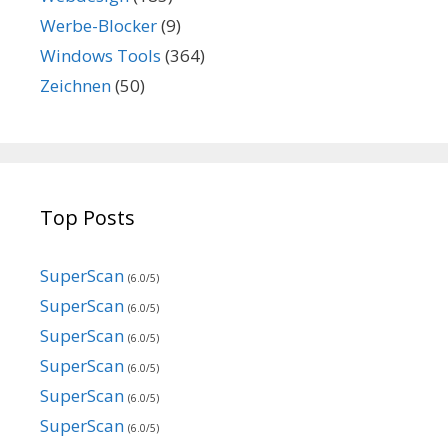
Werbe-Blocker
(9)
Windows Tools
(364)
Zeichnen
(50)
Top Posts
SuperScan
(6.0/5)
SuperScan
(6.0/5)
SuperScan
(6.0/5)
SuperScan
(6.0/5)
SuperScan
(6.0/5)
SuperScan
(6.0/5)