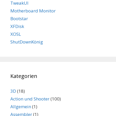
TweakUI
Motherboard Monitor
Bootstar
XFDisk
XOSL
ShutDownKönig
Kategorien
3D
(18)
Action und Shooter
(100)
Allgemein
(1)
Assembler
(1)