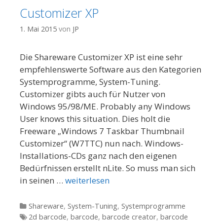
Customizer XP
1. Mai 2015
von
JP
Die Shareware Customizer XP ist eine sehr
empfehlenswerte Software aus den Kategorien
Systemprogramme, System-Tuning.
Customizer gibts auch für Nutzer von
Windows 95/98/ME. Probably any Windows
User knows this situation. Dies holt die
Freeware „Windows 7 Taskbar Thumbnail
Customizer“ (W7TTC) nun nach. Windows-
Installations-CDs ganz nach den eigenen
Bedürfnissen erstellt nLite. So muss man sich
in seinen …
weiterlesen
Kategorien
Shareware
,
System-Tuning
,
Systemprogramme
Tags
2d barcode
,
barcode
,
barcode creator
,
barcode