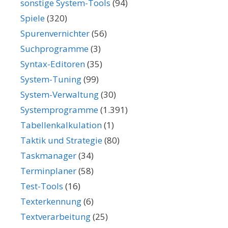
sonstige System-Tools
(94)
Spiele
(320)
Spurenvernichter
(56)
Suchprogramme
(3)
Syntax-Editoren
(35)
System-Tuning
(99)
System-Verwaltung
(30)
Systemprogramme
(1.391)
Tabellenkalkulation
(1)
Taktik und Strategie
(80)
Taskmanager
(34)
Terminplaner
(58)
Test-Tools
(16)
Texterkennung
(6)
Textverarbeitung
(25)