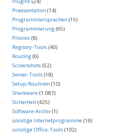
Plugins
(24)
Praesentation
(14)
Programmiersprachen
(15)
Programmierung
(65)
Proxies
(8)
Registry-Tools
(40)
Routing
(6)
Screenshots
(52)
Server-Tools
(18)
Setup-Routinen
(10)
Shareware
(1.087)
Sicherheit
(425)
Software-Archiv
(1)
sonstige Internetprogramme
(16)
sonstige Office-Tools
(102)