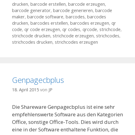
drucken
,
barcode erstellen
,
barcode erzeugen
,
barcode generator
,
barcode generieren
,
barcode
maker
,
barcode software
,
barcodes
,
barcodes
drucken
,
barcodes erstellen
,
barcodes erzeugen
,
qr
code
,
qr code erzeugen
,
qr codes
,
qrcode
,
strichcode
,
strichcode drucken
,
strichcode erzeugen
,
strichcodes
,
strichcodes drucken
,
strichcodes erzeugen
Genpagecbplus
18. April 2015
von
JP
Die Shareware Genpagecbplus ist eine sehr
empfehlenswerte Software aus den Kategorien
Office, sonstige Office-Tools. Dies wird durch
eine in der Software enthaltene Funktion, die