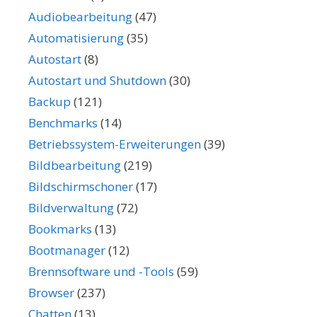
Audiobearbeitung
(47)
Automatisierung
(35)
Autostart
(8)
Autostart und Shutdown
(30)
Backup
(121)
Benchmarks
(14)
Betriebssystem-Erweiterungen
(39)
Bildbearbeitung
(219)
Bildschirmschoner
(17)
Bildverwaltung
(72)
Bookmarks
(13)
Bootmanager
(12)
Brennsoftware und -Tools
(59)
Browser
(237)
Chatten
(13)