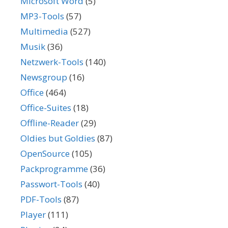
Microsoft Word
(5)
MP3-Tools
(57)
Multimedia
(527)
Musik
(36)
Netzwerk-Tools
(140)
Newsgroup
(16)
Office
(464)
Office-Suites
(18)
Offline-Reader
(29)
Oldies but Goldies
(87)
OpenSource
(105)
Packprogramme
(36)
Passwort-Tools
(40)
PDF-Tools
(87)
Player
(111)