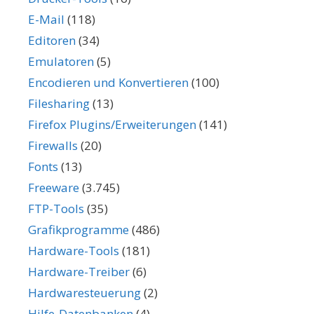
E-Mail
(118)
Editoren
(34)
Emulatoren
(5)
Encodieren und Konvertieren
(100)
Filesharing
(13)
Firefox Plugins/Erweiterungen
(141)
Firewalls
(20)
Fonts
(13)
Freeware
(3.745)
FTP-Tools
(35)
Grafikprogramme
(486)
Hardware-Tools
(181)
Hardware-Treiber
(6)
Hardwaresteuerung
(2)
Hilfe-Datenbanken
(4)