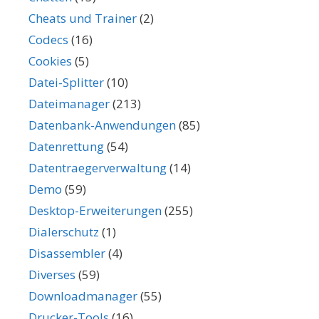
Cheats und Trainer
(2)
Codecs
(16)
Cookies
(5)
Datei-Splitter
(10)
Dateimanager
(213)
Datenbank-Anwendungen
(85)
Datenrettung
(54)
Datentraegerverwaltung
(14)
Demo
(59)
Desktop-Erweiterungen
(255)
Dialerschutz
(1)
Disassembler
(4)
Diverses
(59)
Downloadmanager
(55)
Drucker-Tools
(16)