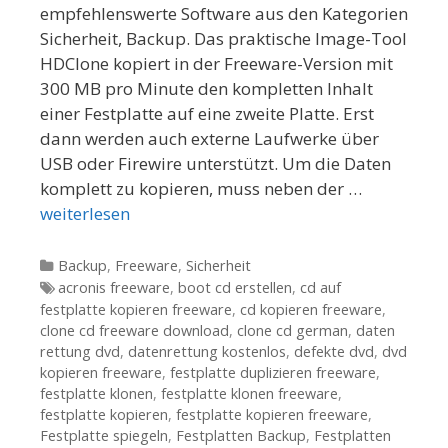
empfehlenswerte Software aus den Kategorien
Sicherheit, Backup. Das praktische Image-Tool
HDClone kopiert in der Freeware-Version mit
300 MB pro Minute den kompletten Inhalt
einer Festplatte auf eine zweite Platte. Erst
dann werden auch externe Laufwerke über
USB oder Firewire unterstützt. Um die Daten
komplett zu kopieren, muss neben der …
weiterlesen
Kategorien
Backup
,
Freeware
,
Sicherheit
Tags
acronis freeware
,
boot cd erstellen
,
cd auf
festplatte kopieren freeware
,
cd kopieren freeware
,
clone cd freeware download
,
clone cd german
,
daten
rettung dvd
,
datenrettung kostenlos
,
defekte dvd
,
dvd
kopieren freeware
,
festplatte duplizieren freeware
,
festplatte klonen
,
festplatte klonen freeware
,
festplatte kopieren
,
festplatte kopieren freeware
,
Festplatte spiegeln
,
Festplatten Backup
,
Festplatten