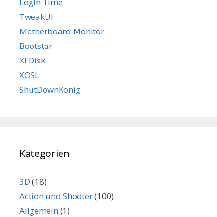
LogIn Time
TweakUI
Motherboard Monitor
Bootstar
XFDisk
XOSL
ShutDownKönig
Kategorien
3D
(18)
Action und Shooter
(100)
Allgemein
(1)