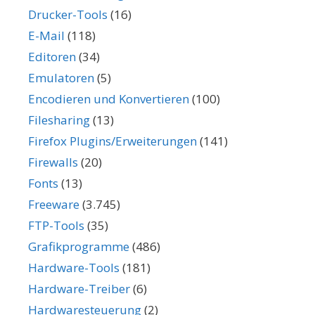
Drucker-Tools
(16)
E-Mail
(118)
Editoren
(34)
Emulatoren
(5)
Encodieren und Konvertieren
(100)
Filesharing
(13)
Firefox Plugins/Erweiterungen
(141)
Firewalls
(20)
Fonts
(13)
Freeware
(3.745)
FTP-Tools
(35)
Grafikprogramme
(486)
Hardware-Tools
(181)
Hardware-Treiber
(6)
Hardwaresteuerung
(2)