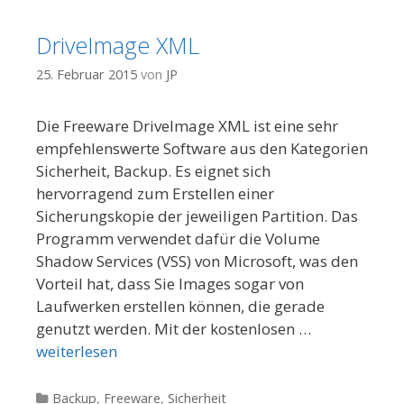
DriveImage XML
25. Februar 2015
von
JP
Die Freeware DriveImage XML ist eine sehr
empfehlenswerte Software aus den Kategorien
Sicherheit, Backup. Es eignet sich
hervorragend zum Erstellen einer
Sicherungskopie der jeweiligen Partition. Das
Programm verwendet dafür die Volume
Shadow Services (VSS) von Microsoft, was den
Vorteil hat, dass Sie Images sogar von
Laufwerken erstellen können, die gerade
genutzt werden. Mit der kostenlosen …
weiterlesen
Kategorien
Backup
,
Freeware
,
Sicherheit