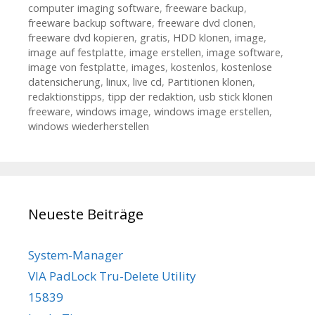
computer imaging software
,
freeware backup
,
freeware backup software
,
freeware dvd clonen
,
freeware dvd kopieren
,
gratis
,
HDD klonen
,
image
,
image auf festplatte
,
image erstellen
,
image software
,
image von festplatte
,
images
,
kostenlos
,
kostenlose
datensicherung
,
linux
,
live cd
,
Partitionen klonen
,
redaktionstipps
,
tipp der redaktion
,
usb stick klonen
freeware
,
windows image
,
windows image erstellen
,
windows wiederherstellen
Neueste Beiträge
System-Manager
VIA PadLock Tru-Delete Utility
15839