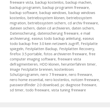
freeware vista
,
backup kostenlos
,
backup machen
,
backup programm
,
backup programm freeware
,
backup software
,
backup windows
,
backup windows
kostenlos
,
betriebssystem klonen
,
betriebssystem
migration
,
betriebssystem sichern
,
cd archiv freeware
,
dateien sichern
,
daten cd archivieren
,
daten sichern
,
Datensicherung
,
datensicherung freeware
,
e mail
archivierung
,
easeus todo backup anleitung
,
easeus
todo backup free 3.0 kein netzwerk zugriff
,
Festplatte
spiegeln
,
Festplatten Backup
,
Festplatten Recovery
,
firefox 3.5 portable
,
fotos archivieren freeware
,
free
computer imaging software
,
freeware vista
defragmentieren
,
HDD klonen
,
herunterfahren timer
,
Image Festplatte brennen
,
kostenloses
Schutzprogramm
,
nero 7 freeware
,
nero freeware
,
nero home essential
,
nero kostenlos
,
notizen freeware
,
passwordfinder 2.0 download
,
pc diagnose freeware
,
sd timer
,
todo freeware
,
vista tuning freeware