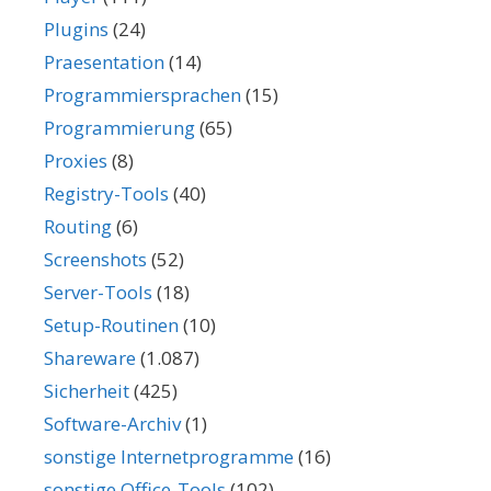
Plugins
(24)
Praesentation
(14)
Programmiersprachen
(15)
Programmierung
(65)
Proxies
(8)
Registry-Tools
(40)
Routing
(6)
Screenshots
(52)
Server-Tools
(18)
Setup-Routinen
(10)
Shareware
(1.087)
Sicherheit
(425)
Software-Archiv
(1)
sonstige Internetprogramme
(16)
sonstige Office-Tools
(102)