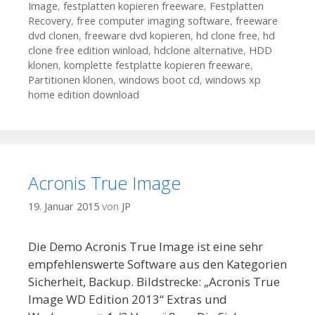
Image
,
festplatten kopieren freeware
,
Festplatten
Recovery
,
free computer imaging software
,
freeware
dvd clonen
,
freeware dvd kopieren
,
hd clone free
,
hd
clone free edition winload
,
hdclone alternative
,
HDD
klonen
,
komplette festplatte kopieren freeware
,
Partitionen klonen
,
windows boot cd
,
windows xp
home edition download
Acronis True Image
19. Januar 2015
von
JP
Die Demo Acronis True Image ist eine sehr
empfehlenswerte Software aus den Kategorien
Sicherheit, Backup. Bildstrecke: „Acronis True
Image WD Edition 2013“ Extras und