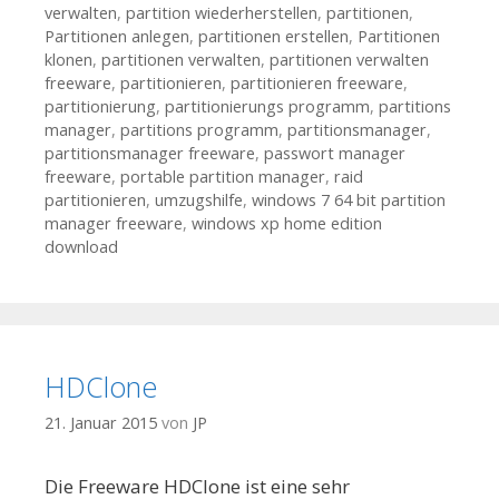
verwalten
,
partition wiederherstellen
,
partitionen
,
Partitionen anlegen
,
partitionen erstellen
,
Partitionen
klonen
,
partitionen verwalten
,
partitionen verwalten
freeware
,
partitionieren
,
partitionieren freeware
,
partitionierung
,
partitionierungs programm
,
partitions
manager
,
partitions programm
,
partitionsmanager
,
partitionsmanager freeware
,
passwort manager
freeware
,
portable partition manager
,
raid
partitionieren
,
umzugshilfe
,
windows 7 64 bit partition
manager freeware
,
windows xp home edition
download
HDClone
21. Januar 2015
von
JP
Die Freeware HDClone ist eine sehr