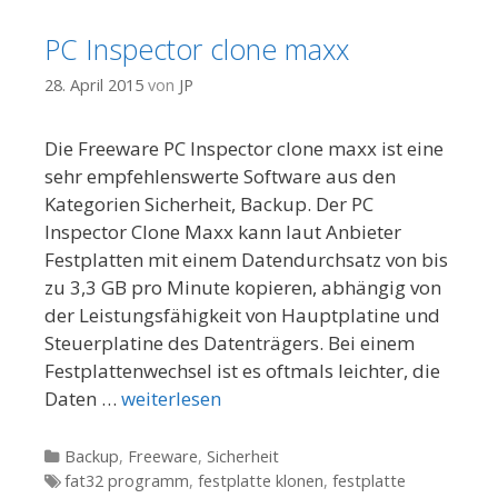
PC Inspector clone maxx
28. April 2015
von
JP
Die Freeware PC Inspector clone maxx ist eine
sehr empfehlenswerte Software aus den
Kategorien Sicherheit, Backup. Der PC
Inspector Clone Maxx kann laut Anbieter
Festplatten mit einem Datendurchsatz von bis
zu 3,3 GB pro Minute kopieren, abhängig von
der Leistungsfähigkeit von Hauptplatine und
Steuerplatine des Datenträgers. Bei einem
Festplattenwechsel ist es oftmals leichter, die
Daten …
weiterlesen
Kategorien
Backup
,
Freeware
,
Sicherheit
Tags
fat32 programm
,
festplatte klonen
,
festplatte