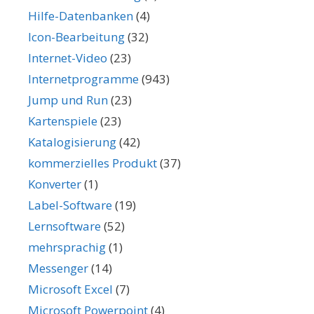
Hilfe-Datenbanken
(4)
Icon-Bearbeitung
(32)
Internet-Video
(23)
Internetprogramme
(943)
Jump und Run
(23)
Kartenspiele
(23)
Katalogisierung
(42)
kommerzielles Produkt
(37)
Konverter
(1)
Label-Software
(19)
Lernsoftware
(52)
mehrsprachig
(1)
Messenger
(14)
Microsoft Excel
(7)
Microsoft Powerpoint
(4)