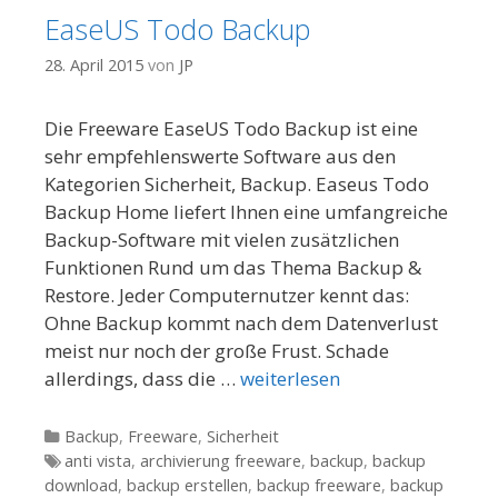
EaseUS Todo Backup
28. April 2015
von
JP
Die Freeware EaseUS Todo Backup ist eine
sehr empfehlenswerte Software aus den
Kategorien Sicherheit, Backup. Easeus Todo
Backup Home liefert Ihnen eine umfangreiche
Backup-Software mit vielen zusätzlichen
Funktionen Rund um das Thema Backup &
Restore. Jeder Computernutzer kennt das:
Ohne Backup kommt nach dem Datenverlust
meist nur noch der große Frust. Schade
allerdings, dass die …
weiterlesen
Kategorien
Backup
,
Freeware
,
Sicherheit
Tags
anti vista
,
archivierung freeware
,
backup
,
backup
download
,
backup erstellen
,
backup freeware
,
backup