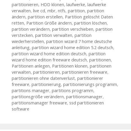
partitionieren
,
HDD klonen
,
laufwerke
,
laufwerke
verwalten
,
live cd
,
mbr
,
ntfs
,
partition
,
partition
ändern
,
partition erstellen
,
Partition gelöscht Daten
retten
,
Partition Größe ändern
,
partition löschen
,
partition verändern
,
partition verschieben
,
partition
verstecken
,
partition verwalten
,
partition
wiederherstellen
,
partition wizard 7 home deutsche
anleitung
,
partition wizard home edition 5.2 deutsch
,
partition wizard home edition deutsch
,
partition
wizard home edition freeware deutsch
,
partitionen
,
Partitionen anlegen
,
Partitionen klonen
,
partitionen
verwalten
,
partitionieren
,
partitionieren freeware
,
partitionieren ohne datenverlust
,
partitionierer
freeware
,
partitionierung
,
partitionierungs programm
,
partitions manager
,
partitions programm
,
partitionsgröße verändern
,
partitionsmanager
,
partitionsmanager freeware
,
ssd partitionieren
software