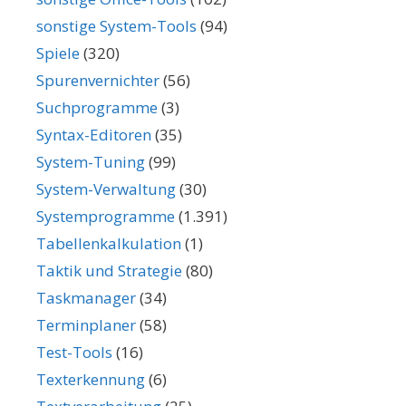
sonstige System-Tools
(94)
Spiele
(320)
Spurenvernichter
(56)
Suchprogramme
(3)
Syntax-Editoren
(35)
System-Tuning
(99)
System-Verwaltung
(30)
Systemprogramme
(1.391)
Tabellenkalkulation
(1)
Taktik und Strategie
(80)
Taskmanager
(34)
Terminplaner
(58)
Test-Tools
(16)
Texterkennung
(6)