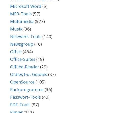
Microsoft Word
(5)
MP3-Tools
(57)
Multimedia
(527)
Musik
(36)
Netzwerk-Tools
(140)
Newsgroup
(16)
Office
(464)
Office-Suites
(18)
Offline-Reader
(29)
Oldies but Goldies
(87)
OpenSource
(105)
Packprogramme
(36)
Passwort-Tools
(40)
PDF-Tools
(87)
Player
(111)