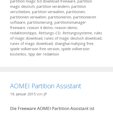
partition magic 6.0 download freeware
,
partition
magic deutsch
,
partition verändern
,
partition
verschieben
,
partition verwalten
,
partitionen
,
partitionen verwalten
,
partitionieren
,
partitionieren
software
,
partitionierung
,
partitionsmanager
freeware
,
reason 4 demo
,
reason demo
,
redaktionstipps
,
Rettungs-CD
,
Rettungssysteme
,
rules
of magic download
,
runes of magic deutsch download
,
runes of magic download
,
shanghai mahjong free
,
spiele vollversion free version
,
spiele vollversion
kostenlos
,
tipp der redaktion
AOMEI Partition Assistant
19. Januar 2015
von
JP
Die Freeware AOMEI Partition Assistant ist