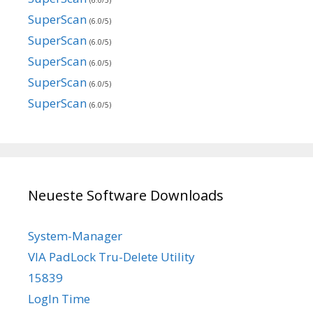
(6.0/5)
SuperScan
(6.0/5)
SuperScan
(6.0/5)
SuperScan
(6.0/5)
SuperScan
(6.0/5)
SuperScan
(6.0/5)
Neueste Software Downloads
System-Manager
VIA PadLock Tru-Delete Utility
15839
LogIn Time